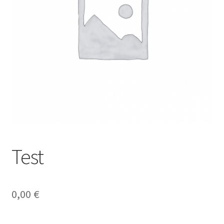
Test
0,00
€