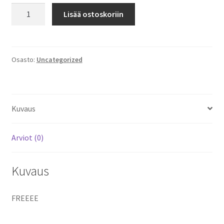
Test
Lisää ostoskoriin
määrä
Osasto:
Uncategorized
Kuvaus
Arviot (0)
Kuvaus
FREEEE