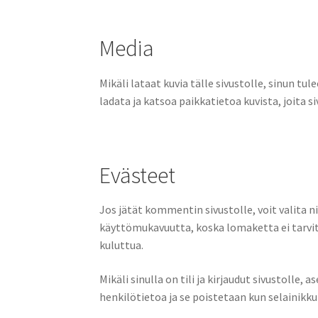
Media
Mikäli lataat kuvia tälle sivustolle, sinun tul
ladata ja katsoa paikkatietoa kuvista, joita si
Evästeet
Jos jätät kommentin sivustolle, voit valita 
käyttömukavuutta, koska lomaketta ei tarvit
kuluttua.
Mikäli sinulla on tili ja kirjaudut sivustolle
henkilötietoa ja se poistetaan kun selainikku