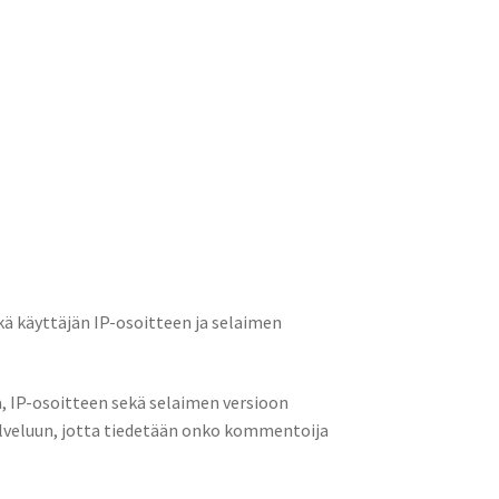
ä käyttäjän IP-osoitteen ja selaimen
, IP-osoitteen sekä selaimen versioon
alveluun, jotta tiedetään onko kommentoija