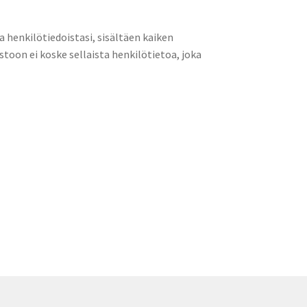
a henkilötiedoistasi, sisältäen kaiken
stoon ei koske sellaista henkilötietoa, joka