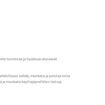
mme tunnistaa ja hyväksyä seuraavat
 mahdollisuus nähdä, muokata ja poistaa omia
 ja muokata käyttäjäprofiilien tietoja.