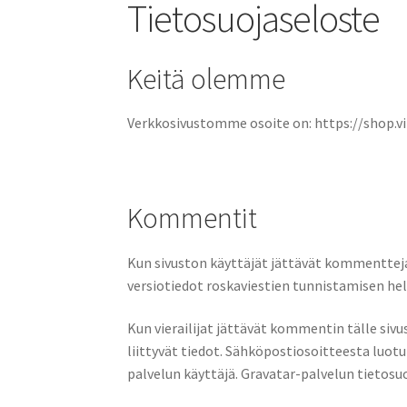
Tietosuojaseloste
Keitä olemme
Verkkosivustomme osoite on: https://shop.vik
Kommentit
Kun sivuston käyttäjät jättävät kommenttej
versiotiedot roskaviestien tunnistamisen he
Kun vierailijat jättävät kommentin tälle si
liittyvät tiedot. Sähköpostiosoitteesta luo
palvelun käyttäjä. Gravatar-palvelun tietosu